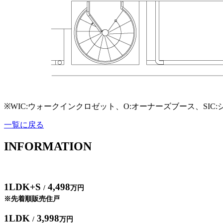
※WIC:ウォークインクロゼット、O:オーナーズブース、SIC
一覧に戻る
INFORMATION
1LDK+S
4,498
/
万円
※先着順販売住戸
1LDK
3,998
/
万円