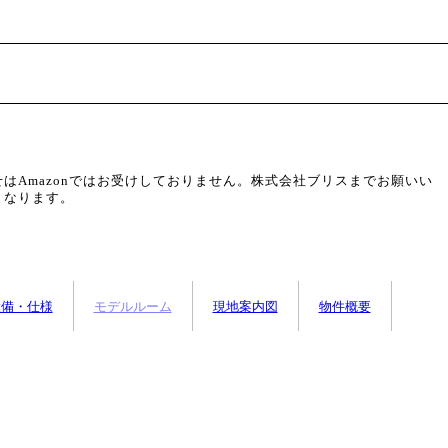
合わせはAmazonではお受けしておりません。株式会社ブリスまでお願いい
となります。
設備・仕様
モデルルーム
現地案内図
物件概要