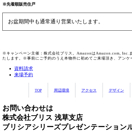
※先着順販売住戸
お盆期間中も通常通り営業いたします。
※キャンペーン主催：株式会社ブリス。AmazonはAmazon.com
たします。※事前にご予約のうえ本物件に初めてご来場頂き、アンケー
資料請求
来場予約
TOP
周辺環境
アクセス
デザイン
お問い合わせは
株式会社ブリス 浅草支店
ブリシアシリーズプレゼンテーション